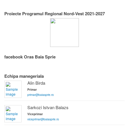
Proiecte Programul Regional Nord-Vest 2021-2027
facebook Oras Baia Sprie
Echipa manegeriala
Alin Birda
Primar
primar@baiasprie.ro
Sarkozi Istvan Balazs
Viceprimar
viceprimar@baiasprie.ro