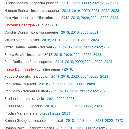
Gindac Monica - inspector principal -
2018
;
2019
;
2020
;
2021
;
2022
;
2023
Herman Sorina - inspector superior -
2018
;
2019
;
2020
;
2021
;
2022
;
2023
Kiss Alexandru - consilier principal - 2018;
2019
;
2020
;
2021
;
2022
;
2023
Libotean Gheorghe
- auditor -
2018
Marchis Dorina - consilier superior -
2018
;
2019
;
2020
;
2021
Maries Marina - casier -
2018
;
2019
;
2020
;
2021
;
2022
;
2023
Orzac Dorina Lenuta - referent -
2018
;
2019
;
2020
;
2021
;
2022
;
2023
Pasca Gavril - inspector - 2018;
2019
;
2020
;
2021
;
2022
;
2023
Paul Rodica - referent superior -
2018
;
2019
;
2020
;
2021
;
2022
;
2023
Pasca Dorin Vasile
- consilier primar -
2018
;
Petrus Gheorghe - inspector -
2018
;
2019
;
2020
;
2021
;
2022
;
2023
Pop Doina - referent -
2018
;
2019
;
2020
;
2021
2022
;
2023
Pop Ildico - referent asistent -
2018
;
2019
;
2020
;
2021
;
2022
;
2023
Prodan Ioan - sef serviciu -
2021
;
2022
;
2023
Prodan Alina - inspector -
2018
;
2019
;
2020
;
2021
;
2022
;
2023
Prodan Maria - referent -
2021
2022
;
2023
Roman Georgeta - inspector principal -
2018
;
2019
;
2020
;
2021
;
2022
;
2023
Roman Pavel - inspector clasa I -
2018
;
2019
;
2020
;
2021
;
2022
;
2023