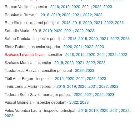
Roman Vasile - inspector -
2018
;
2019
;
2020
; 2021;
2022
;
2023
Ropotoaia Razvan -
2018
;
2019
;
2020
;
2021
;
2022
;
2023
Ruje Simona - referent principal -
2018
;
2019
;
2020
;
2021
;
2022
;
2023
Sabadis Maria - 2018;
2019
;
2020
;
2021
;
2022
;
2023
Sabau Daniela - inspector principal -
2018
;
2019
;
2020
;
2021
;
2022
;
2023
Stecz Robert - inspector superior -
2020
;
2021
;
2022
;
2023
Szakacs Levente Istvan
- consilier -
2018
;
2019
;
2020
;
2021
;
2022
;
2023
Szakacs Monica - inspector -
2019
;
2020
;
2021
;
2022
;
2023
Teodorescu Razvan - consilier principal -
2022
;
2023
Tibil Artur Eugen - inspector -
2019
;
2020
;
2021
;
2022
;
2023
Timis Lenuta Maria - referent -
2018
;
2019
;
2020
;
2021
;
2022
;
2023
Todoran Sorin Gavril - manager proiect -
2020
;
2021
;
2022
;
2023
Vascul Gabriela - inspector debutant -
2022
;
2023
Volos Veronica Laura - inspector principal -
2018
;
2019
;
2020
;
2021
;
2022
;
2023